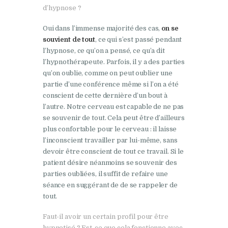
d’hypnose ?
Oui dans l’immense majorité des cas,
on se
souvient de tout
, ce qui s’est passé pendant
l’hypnose, ce qu’on a pensé, ce qu’a dit
l’hypnothérapeute. Parfois, il y a des parties
qu’on oublie, comme on peut oublier une
partie d’une conférence même si l’on a été
conscient de cette dernière d’un bout à
l’autre. Notre cerveau est capable de ne pas
se souvenir de tout. Cela peut être d’ailleurs
plus confortable pour le cerveau : il laisse
l’inconscient travailler par lui-même, sans
devoir être conscient de tout ce travail. Si le
patient désire néanmoins se souvenir des
parties oubliées, il suffit de refaire une
séance en suggérant de de se rappeler de
tout.
Faut-il avoir un certain profil pour être
hypnotisé ? Est-ce que cela fonctionne avec