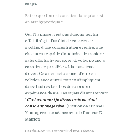
corps.
Est-ce que l’on est conscient lorsqu’on est
en état hypnotique ?
Oui, l’hypnose n’est pas du sommeil. En
effet, il s’agit d’un état de conscience
modifié, d’une concentration éveillée, que
chacun est capable d’atteindre de manière
naturelle. En hypnose, on développe une «
conscience parallèle » à la conscience
d’éveil. Cela permet au sujet d’être en
relation avec autrui, tout en s’impliquant
dans d’autres facettes de sa propre
expérience de vie. Les sujets disent souvent
“
C’est comme si je rêvais mais en étant
conscient que je rêve
” (Citation de Michael
Youn après une séance avec le Docteur E.
Mairlot)
Garde-t-on un souvenir d’une séance