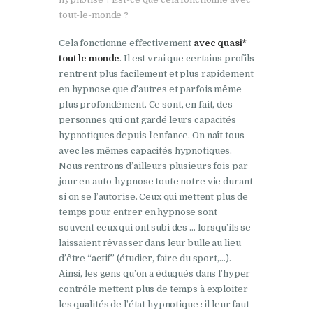
tout-le-monde ?
Cela fonctionne effectivement
avec quasi*
tout le monde
. Il est vrai que certains profils
rentrent plus facilement et plus rapidement
en hypnose que d’autres et parfois même
plus profondément. Ce sont, en fait, des
personnes qui ont gardé leurs capacités
hypnotiques depuis l’enfance. On naît tous
avec les mêmes capacités hypnotiques.
Nous rentrons d’ailleurs plusieurs fois par
jour en auto-hypnose toute notre vie durant
si on se l’autorise. Ceux qui mettent plus de
temps pour entrer en hypnose sont
souvent ceux qui ont subi des … lorsqu’ils se
laissaient rêvasser dans leur bulle au lieu
d’être “actif” (étudier, faire du sport,…).
Ainsi, les gens qu’on a éduqués dans l’hyper
contrôle mettent plus de temps à exploiter
les qualités de l’état hypnotique : il leur faut